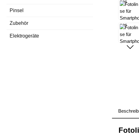
Pinsel
Zubehör
Elektrogeräte
Beschrei
Fotol