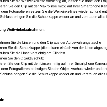
uben Sie die Weitwinkellinse vorsichtig ab, lassen Sie dabei den Obj
ieren Sie den Clip mit der Makrolinse mittig auf Ihrer Smartphone K
 dem Fotografieren setzen Sie die Weitwinkellinse wieder auf und e
chluss bringen Sie die Schutzkappe wieder an und verstauen alles 
ng Weitwinkelaufnahmen:
ehmen Sie die Linsen und den Clip aus der Aufbewahrungstasche
ernen Sie die Schutzkappe (diese kann einfach von der Linse abgezo
uben Sie die Linse vorsichtig am Clip fest
ernen Sie den Objektivschutz
ieren Sie den Clip mit den Linsen mittig auf Ihrer Smartphone Kamer
dem Fotografieren befestigen Sie den Objektivschutz wieder und ent
chluss bringen Sie die Schutzkappe wieder an und verstauen alles 
lt: