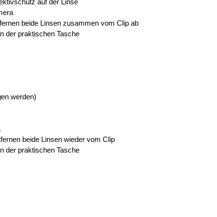
ektivschutz auf der Linse
amera
ntfernen beide Linsen zusammen vom Clip ab
in der praktischen Tasche
gen werden)
a
fernen beide Linsen wieder vom Clip
in der praktischen Tasche