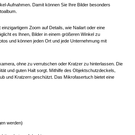
kel-Aufnahmen. Damit können Sie Ihre Bilder besonders
otoalbum.
einzigartigem Zoom auf Details, wie Nailart oder eine
licht es Ihnen, Bilder in einem größeren Winkel zu
otos und können jeden Ort und jede Unternehmung mit
dykamera, ohne zu verrutschen oder Kratzer zu hinterlassen. Die
ität und guten Halt sorgt. Mithilfe des Objektschutzdeckels,
ub und Kratzern geschützt. Das Mikrofasertuch bietet eine
gen werden)