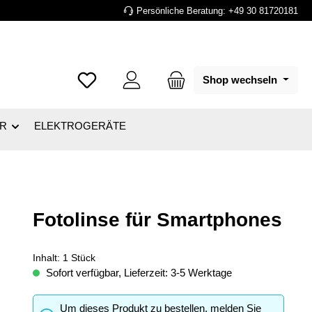
Persönliche Beratung: +49 30 81720181
Shop wechseln
R
ELEKTROGERÄTE
Fotolinse für Smartphones
Inhalt:
1 Stück
Sofort verfügbar, Lieferzeit: 3-5 Werktage
Um dieses Produkt zu bestellen, melden Sie